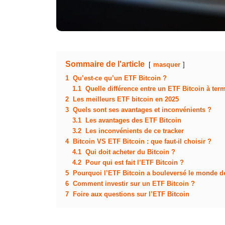
Sommaire de l'article
masquer
1
Qu’est-ce qu’un ETF Bitcoin ?
1.1
Quelle différence entre un ETF Bitcoin à ter
2
Les meilleurs ETF bitcoin en 2025
3
Quels sont ses avantages et inconvénients ?
3.1
Les avantages des ETF Bitcoin
3.2
Les inconvénients de ce tracker
4
Bitcoin VS ETF Bitcoin : que faut-il choisir ?
4.1
Qui doit acheter du Bitcoin ?
4.2
Pour qui est fait l’ETF Bitcoin ?
5
Pourquoi l’ETF Bitcoin a bouleversé le monde de
6
Comment investir sur un ETF Bitcoin ?
7
Foire aux questions sur l’ETF Bitcoin