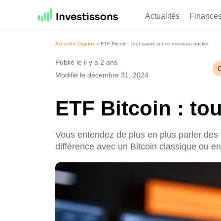
Actualités
Finance
Accueil
»
Cryptos
»
ETF Bitcoin : tout savoir sur ce nouveau tracker
Publié le il y a 2 ans
Modifié le décembre 31, 2024
ETF Bitcoin : to
Vous entendez de plus en plus parler des 
différence avec un Bitcoin classique ou en