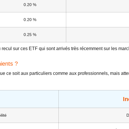
0.20 %
0.20 %
0.25 %
u recul sur ces ETF qui sont arrivés très récemment sur les marc
ients ?
e ce soit aux particuliers comme aux professionnels, mais atten
In
lité
D