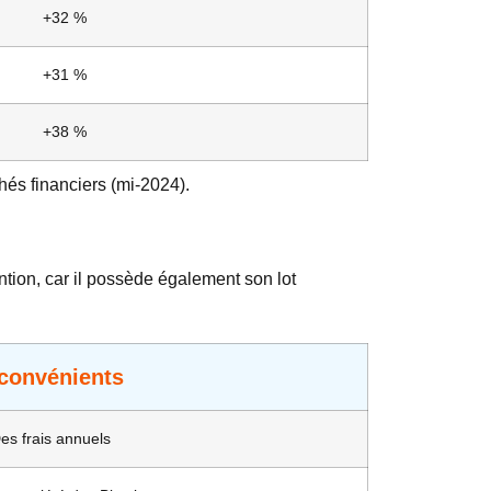
+32 %
+31 %
+38 %
hés financiers (mi-2024).
tion, car il possède également son lot
convénients
es frais annuels