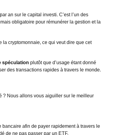
r an sur le capital investi. C’est l’un des
 mais obligatoire pour rémunérer la gestion et la
 la cryptomonnaie, ce qui veut dire que cet
e spéculation
plutôt que d’usage étant donné
iser des transactions rapides à travers le monde.
 ? Nous allons vous aiguiller sur le meilleur
e bancaire afin de payer rapidement à travers le
dé de ne pas passer par un ETF.