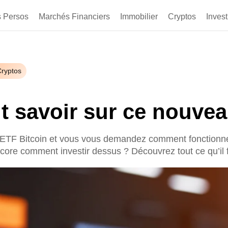
s Persos
Marchés Financiers
Immobilier
Cryptos
Invest
Cryptos
ut savoir sur ce nouvea
ETF Bitcoin et vous vous demandez comment fonctionnent-
core comment investir dessus ? Découvrez tout ce qu’il f