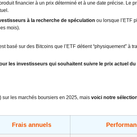
oduit financier à un prix déterminé et à une date précise. Le pr
tuel.
nvestisseurs à la recherche de spéculation
ou lorsque l’ETF p
ues mois).
est basé sur des Bitcoins que l’ETF détient “physiquement” à tra
ur les investisseurs qui souhaitent suivre le prix actuel du
t) sur les marchés boursiers en 2025, mais
voici notre sélectio
Frais annuels
Performan