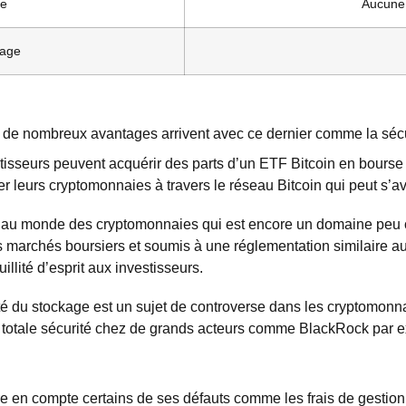
le
Aucune 
kage
, de nombreux avantages arrivent avec ce dernier comme la sécur
tisseurs peuvent acquérir des parts d’un ETF Bitcoin en bourse
rer leurs cryptomonnaies à travers le réseau Bitcoin qui peut s’
 au monde des cryptomonnaies qui est encore un domaine peu c
marchés boursiers et soumis à une réglementation similaire aux 
llité d’esprit aux investisseurs.
té du stockage est un sujet de controverse dans les cryptomonna
 totale sécurité chez de grands acteurs comme BlackRock par 
re en compte certains de ses défauts comme les frais de gestion