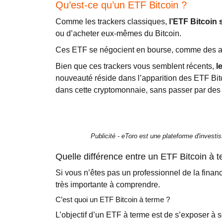
Qu’est-ce qu’un ETF Bitcoin ?
Comme les trackers classiques,
l’ETF Bitcoin 
ou d’acheter eux-mêmes du Bitcoin.
Ces ETF se négocient en bourse, comme des actio
Bien que ces trackers vous semblent récents,
l
nouveauté réside dans l’apparition des ETF Bitc
dans cette cryptomonnaie, sans passer par des 
Publicité - eToro est une plateforme d'invest
Quelle différence entre un ETF Bitcoin à 
Si vous n’êtes pas un professionnel de la finan
très importante à comprendre.
C’est quoi un ETF Bitcoin à terme ?
L’objectif d’un ETF à terme est de s’exposer à so