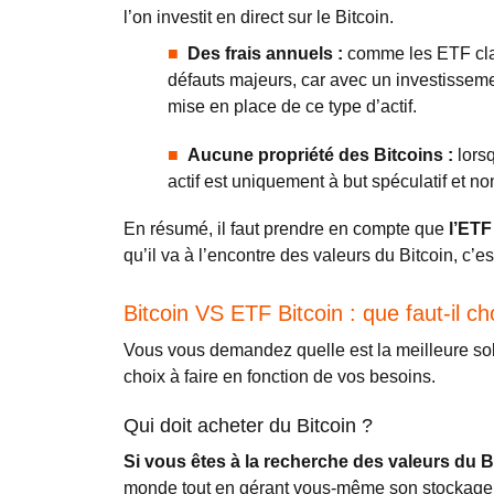
l’on investit en direct sur le Bitcoin.
Des frais annuels :
comme les ETF class
défauts majeurs, car avec un investissemen
mise en place de ce type d’actif.
Aucune propriété des Bitcoins :
lorsq
actif est uniquement à but spéculatif et n
En résumé, il faut prendre en compte que
l’ETF
qu’il va à l’encontre des valeurs du Bitcoin, c’
Bitcoin VS ETF Bitcoin : que faut-il cho
Vous vous demandez quelle est la meilleure solu
choix à faire en fonction de vos besoins.
Qui doit acheter du Bitcoin ?
Si vous êtes à la recherche des valeurs du B
monde tout en gérant vous-même son stockage a