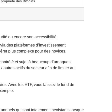
propriété des Bitcoins
ité ou encore son accessibilité.
 via des plateformes d’investissement
avérer plus complexe pour des novices.
ontrôlé et sujet à beaucoup d’arnaques
autres actifs du secteur afin de limiter au
ies. Avec les ETF, vous laissez le fond de
exemple.
 annuels qui sont totalement inexistants lorsque