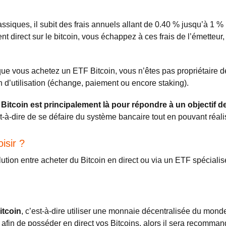
iques, il subit des frais annuels allant de 0.40 % jusqu’à 1 % pa
t direct sur le bitcoin, vous échappez à ces frais de l’émetteur,
ue vous achetez un ETF Bitcoin, vous n’êtes pas propriétaire de
on d’utilisation (échange, paiement ou encore staking).
 Bitcoin est principalement là pour répondre à un objectif d
est-à-dire de se défaire du système bancaire tout en pouvant réal
isir ?
tion entre acheter du Bitcoin en direct ou via un ETF spécialisé
itcoin
, c’est-à-dire utiliser une monnaie décentralisée du mond
fin de posséder en direct vos Bitcoins, alors il sera recomman