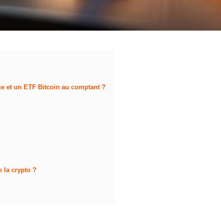
me et un ETF Bitcoin au comptant ?
 la crypto ?