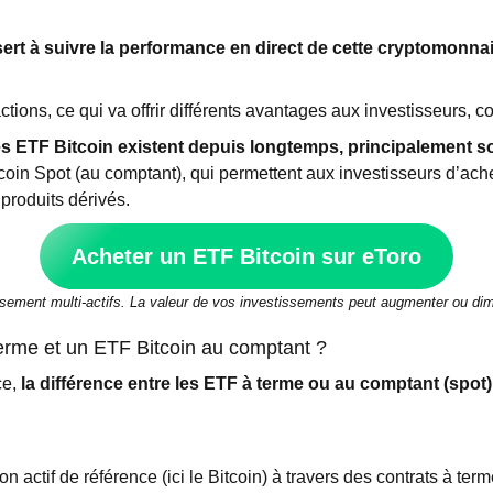
sert à suivre la performance en direct de cette cryptomonna
ns, ce qui va offrir différents avantages aux investisseurs, co
es ETF Bitcoin existent depuis longtemps, principalement s
oin Spot (au comptant), qui permettent aux investisseurs d’ache
produits dérivés.
Acheter un ETF Bitcoin sur eToro
issement multi-actifs. La valeur de vos investissements peut augmenter ou dim
terme et un ETF Bitcoin au comptant ?
ce,
la différence entre les ETF à terme ou au comptant (spot)
n actif de référence (ici le Bitcoin) à travers des contrats à term